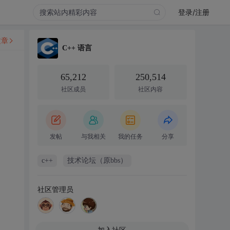
登录/注册
文章
C++ 语言
65,212
250,514
社区成员
社区内容
发帖
与我相关
我的任务
分享
c++
技术论坛（原bbs）
社区管理员
加入社区