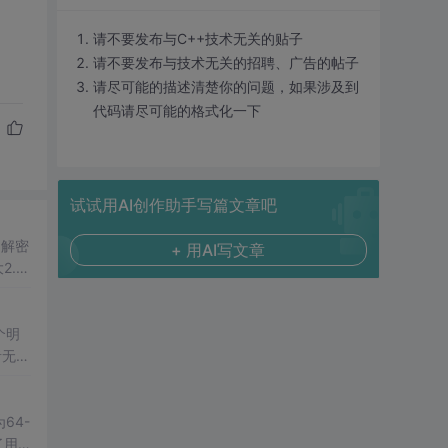
请不要发布与C++技术无关的贴子
请不要发布与技术无关的招聘、广告的帖子
请尽可能的描述清楚你的问题，如果涉及到
代码请尽可能的格式化一下
试试用AI创作助手写篇文章吧
加解密
+ 用AI写文章
2.公
该算
个明
64-
了用