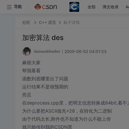
全部
博文收录
A
导航
社区
C++ 语言
帖子详情
加密算法 des
2009-06-02 04:01:53
daimaodebaobei
麻烦大家
帮我看看
函数到底哪里出了问题
运行结果不是很预期的
而且
在deprocess.cpp里，把明文信息转换成64bit,看
为什么要把ASCII值先+28，在转化为二进制
由于代码太长,附件也不知道为什么不能上传
就只能传到我的CSDN里