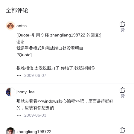
全部评论
antss
赞
[Quote=引用 9 楼 zhangliang198722 的回复:]
谢谢
我是重叠模式和完成端口处没看明白
[/Quote]
很难相信.太没说服力了.你结了,我还得回你.
2009-06-07
jhony_lee
赞
那就去看看<<windows核心编程>>吧，里面讲得挺好
的，应该有你想要的
2009-06-03
zhangliang198722