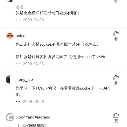
赞
谢谢
我是重叠模式和完成端口处没看明白
2009-06-03
antss
赞
先认识什么是socket,有几个版本,都有什么特点.
然后就是针对各种协议去学了.去使用socket了.不难.
2009-06-03
jhony_lee
赞
先学习一下TCP/IP协议，在看看标准socket的一些API
吧
2009-06-03
GoonYangXiaofang
赞
《UNIX网络编程》