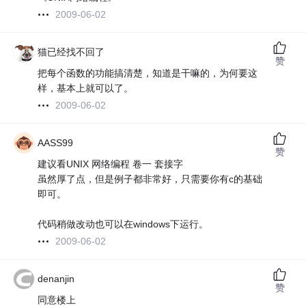
2009-06-02
猫已经找不回了
赞
把每个函数的功能搞清楚，知道是干嘛的，为何要这
样，基本上就可以了。
2009-06-02
AASS99
赞
建议看UNIX 网络编程 卷一 套接字
虽然厚了点，但是例子都非常好，只需要你有c的基础
即可。
代码稍做改动也可以在windows下运行。
2009-06-02
denanjin
赞
同意楼上