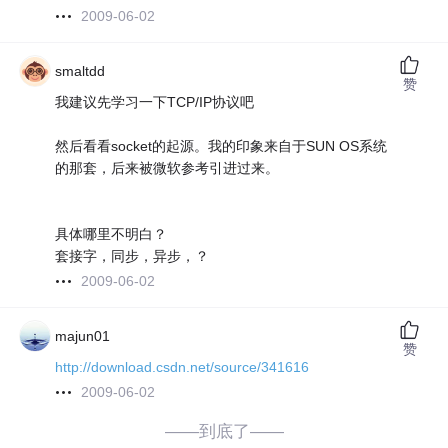
2009-06-02
smaltdd
赞
我建议先学习一下TCP/IP协议吧
然后看看socket的起源。我的印象来自于SUN OS系统
的那套，后来被微软参考引进过来。
具体哪里不明白？
套接字，同步，异步，？
2009-06-02
majun01
赞
http://download.csdn.net/source/341616
2009-06-02
——到底了——