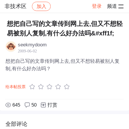
非技术区
登录
频道
加入
帖子详情
社区
非技术区
想把自己写的文章传到网上去,但又不想轻
易被别人复制,有什么好办法吗&#xff1f;
seekmydoom
2009-06-02
想把自己写的文章传到网上去,但又不想轻易被别人复
制,有什么好办法吗？
给本帖投票
645
50
打赏
全部评论