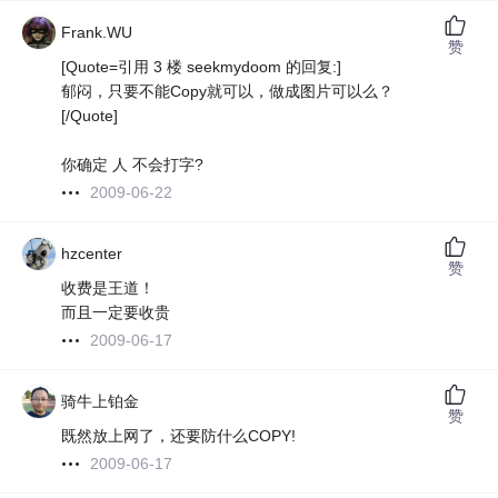
Frank.WU
赞
[Quote=引用 3 楼 seekmydoom 的回复:]
郁闷，只要不能Copy就可以，做成图片可以么？
[/Quote]
你确定 人 不会打字?
2009-06-22
hzcenter
赞
收费是王道！
而且一定要收贵
2009-06-17
骑牛上铂金
赞
既然放上网了，还要防什么COPY!
2009-06-17