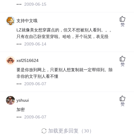
2009-06-15
支持中文哦
赞
LZ就像美女想穿露点的，但又不想被别人看到。。。
只有在自己卧室里穿啦。哈哈，开个玩笑，表见怪
2009-06-14
xsf2516624
赞
要是你放到网上，只要别人想复制就一定帮得到。除
非你的文字别人看不懂
2009-06-07
yshuui
赞
加密
2009-06-07
加载更多回复（30）