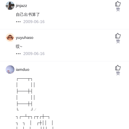
jinjazz
赞
自己出书算了
2009-06-16
yuyuhaso
赞
哎~
2009-06-16
iamduo
赞
┌───┬┐
│ ││
├───┼┤
│ ││
├───┼┤
└ ┘╯
┐┌─┴┬┐┌┬┌┼─┐
┐ ┐ │ ┌┼││ │