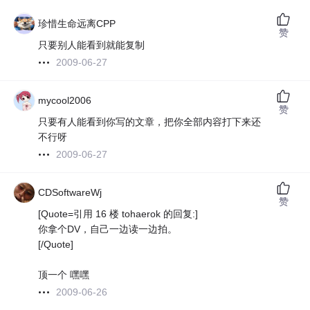
珍惜生命远离CPP
赞
只要别人能看到就能复制
2009-06-27
mycool2006
赞
只要有人能看到你写的文章，把你全部内容打下来还
不行呀
2009-06-27
CDSoftwareWj
赞
[Quote=引用 16 楼 tohaerok 的回复:]
你拿个DV，自己一边读一边拍。
[/Quote]
顶一个 嘿嘿
2009-06-26