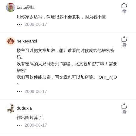
taste品味
赞
用你家乡话写，保证很多不会复制，因为看不懂
2009-06-17
heikeyanxi
赞
楼主可以把文章加密，想让谁看的时候就给他解密密
码。
没有密码的人只能看到 “嘿嘿，此文被加密了哦！需要
解密”
我们写软件能加密，写文章也可以加密嘛。 O(∩_∩)O
~
2009-06-17
duduxia
赞
作出图片算了。
2009-06-17