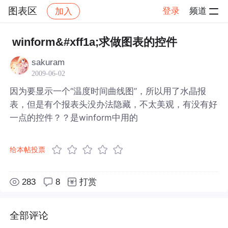
图表区
登录
频道
加入
帖子详情
社区
图表区
winform&#xff1a;求做图表的控件
sakuram
2009-06-02
因为要显示一个“温度时间曲线图”，所以用了水晶报
表，但是有个报表头没办法隐藏，不太美观，有没有好
一点的控件？？是winform中用的
给本帖投票
283
8
打赏
全部评论