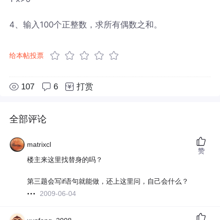
4、输入100个正整数，求所有偶数之和。
给本帖投票
107
6
打赏
全部评论
matrixcl
赞
楼主来这里找替身的吗？
第三题会写if语句就能做，还上这里问，自己会什么？
2009-06-04