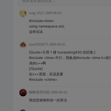
请发表友善的回复…
song_0521
2009-06-03
#include<time>
using namespace std;
这样试试
liao05050075
2009-06-02
[Quote=引用 1 楼 huxiaolong930 的回复:]
#include <time>不行，我换成#include <
准的c++啊
[/Quote]
在c++里面，应该是要
#include <ctime>
蜘蛛侠写代码
2009-06-02
我也想做每秒加一的算法