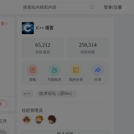
登录/注册
文章
C++ 语言
65,212
250,514
社区成员
社区内容
发帖
与我相关
我的任务
分享
c++
技术论坛（原bbs）
复
社区管理员
正序
加入社区