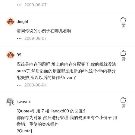
2009-06-07
dinghl
赞
请问你说的小例子在哪儿看啊
2009-06-07
99
赞
应该是内存问题吧.堆上的内存分配完了,你的栈就没法
push了,然后后面的步骤都是用新的dib,这个dib内存分
配失败,所以以后的操作都over了
2009-06-04
kwovex
赞
[Quote=引用 7 楼 liangxd09 的回复:]
都保存为对象 然后进行管理 我的资源里有个小例子 用
撤销、重复的类来操作
[/Quote]