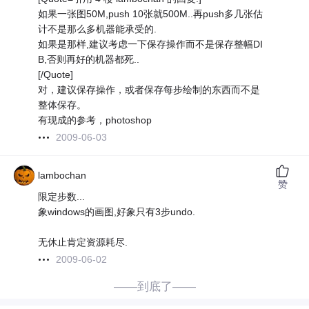
如果一张图50M,push 10张就500M..再push多几张估
计不是那么多机器能承受的.
如果是那样,建议考虑一下保存操作而不是保存整幅DI
B,否则再好的机器都死..
[/Quote]
对，建议保存操作，或者保存每步绘制的东西而不是
整体保存。
有现成的参考，photoshop
2009-06-03
lambochan
赞
限定步数...
象windows的画图,好象只有3步undo.
无休止肯定资源耗尽.
2009-06-02
——到底了——