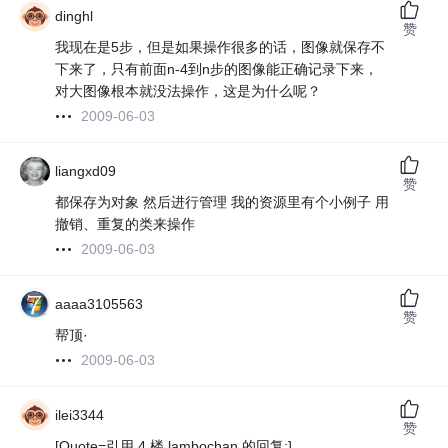
dinghl
赞
我现在是5步，但是如果操作很多的话，图像就保存不
下来了，只有前面n-4到n步的图像能正确记录下来，
对大图像根本就没法操作，这是为什么呢？
2009-06-03
liangxd09
赞
都保存为对象 然后进行管理 我的资源里有个小例子 用
撤销、重复的类来操作
2009-06-03
aaaa3105563
赞
帮顶·
2009-06-03
ilei3344
赞
[Quote=引用 4 楼 lambochan 的回复:]