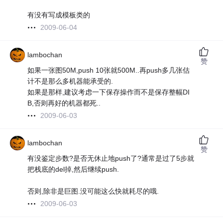
有没有写成模板类的
2009-06-04
lambochan
赞
如果一张图50M,push 10张就500M..再push多几张估
计不是那么多机器能承受的.
如果是那样,建议考虑一下保存操作而不是保存整幅DI
B,否则再好的机器都死..
2009-06-03
lambochan
赞
有没鉴定步数?是否无休止地push了?通常是过了5步就
把栈底的del掉,然后继续push.
否则,除非是巨图.没可能这么快就耗尽的哦.
2009-06-03