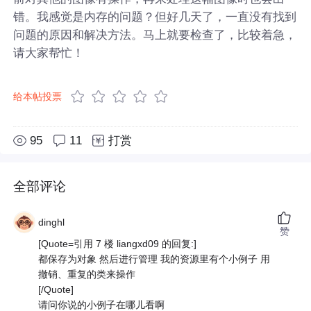
错。我感觉是内存的问题？但好几天了，一直没有找到
问题的原因和解决方法。马上就要检查了，比较着急，
请大家帮忙！
给本帖投票
95
11
打赏
全部评论
dinghl
赞
[Quote=引用 7 楼 liangxd09 的回复:]
都保存为对象 然后进行管理 我的资源里有个小例子 用
撤销、重复的类来操作
[/Quote]
请问你说的小例子在哪儿看啊