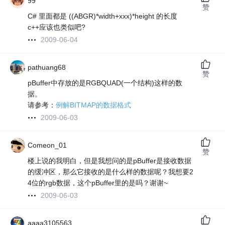
99
赞
C# 里面都是 ((ABGR)*width+xxx)*height 的长度
c++应该也类似吧?
2009-06-04
pathuang68
赞
pBuffer中存放的是RGBQUAD(一个结构)这样的数
据。
请参考：
例解BITMAP的数据格式
2009-06-03
Comeon_01
赞
楼上说的我明白，但是我想问的是pBuffer是接收数据
的缓冲区，那么它接收的是什么样的数据呢？我想要2
4位的rgb数据，这个pBuffer里的是吗？谢谢~
2009-06-03
aaaa3105563