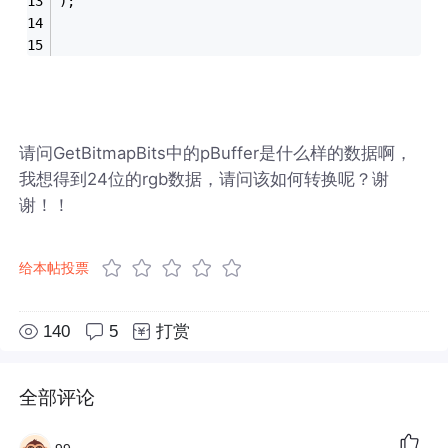
);
请问GetBitmapBits中的pBuffer是什么样的数据啊，
我想得到24位的rgb数据，请问该如何转换呢？谢
谢！！
给本帖投票
140
5
打赏
全部评论