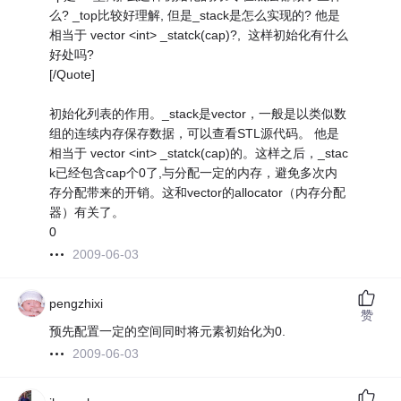
么? _top比较好理解, 但是_stack是怎么实现的? 他是
相当于 vector <int> _statck(cap)?, 这样初始化有什么
好处吗?
[/Quote]
初始化列表的作用。_stack是vector，一般是以类似数
组的连续内存保存数据，可以查看STL源代码。 他是
相当于 vector <int> _statck(cap)的。这样之后，_stac
k已经包含cap个0了,与分配一定的内存，避免多次内
存分配带来的开销。这和vector的allocator（内存分配
器）有关了。
0
2009-06-03
pengzhixi
赞
预先配置一定的空间同时将元素初始化为0.
2009-06-03