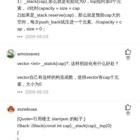
1）_stack(cap),那么就是初始化为0，top指向第0个元
素， //此时capacity = size = cap
2)如果是_stack.reserve(cap)，那么就是预留cap大的
空间，每次push_back就压进一个元素。//capacity = c
ap，size = 0；
2009-06-03
amossavez
赞
vector <int> _statck(cap)?, 这样初始化有什么好处？
vector自己有这样的构造函数，使得vector有cap个元
素，大小为0
2009-06-03
sszwbuaa
赞
[Quote=引用楼主 slamjam 的帖子:]
iStack::iStack(const int cap):_stack(cap),_top(0)
{
}