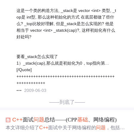
这是一个类的构造方法, _stack是 vector <int> 类型, _t
op是 int型, 那么这种初始化的方式 在底层都做了些什
么? _top比较好理解, 但是_stack是怎么实现的? 他是
相当于 vector <int> _statck(cap)?, 这样初始化有什么
好处吗?
要看_stack怎么实现了
1）_stack(cap),那么就是初始化为0，top指向第…
[/Quote]
+++++++++++++++++++++++++++++++++++++++++
++++++++++++
2009-06-03
——到底了——
C++
面试
问题
总结——(CPP
基础
、网络编程)
本文详细介绍了
C++
面试中关于网络编程的
问题
，包括mai
n函数执行前后的行为，网络粘包
问题
的产生、原因、解决