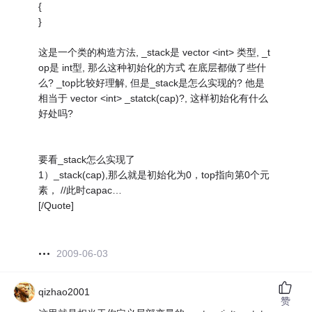
{
}
这是一个类的构造方法, _stack是 vector <int> 类型, _t
op是 int型, 那么这种初始化的方式 在底层都做了些什
么? _top比较好理解, 但是_stack是怎么实现的? 他是
相当于 vector <int> _statck(cap)?, 这样初始化有什么
好处吗?
要看_stack怎么实现了
1）_stack(cap),那么就是初始化为0，top指向第0个元
素， //此时capac…
[/Quote]
2009-06-03
qizhao2001
赞