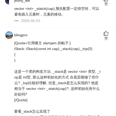
jhony_lee
赞
vector <int> _statck(cap),预先配置一定得空间，可以
避免插入元素时，元素的移动。
2009-06-03
blingpro
赞
[Quote=引用楼主 slamjam 的帖子:]
iStack::iStack(const int cap):_stack(cap),_top(0)
{
}
这是一个类的构造方法, _stack是 vector <int> 类型, _t
op是 int型, 那么这种初始化的方式 在底层都做了些什
么? _top比较好理解, 但是_stack是怎么实现的? 他是
相当于 vector <int> _statck(cap)?, 这样初始化有什么
好处吗?
[/Quote]
要看_stack怎么实现了