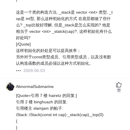
这是一个类的构造方法, _stack是 vector <int> 类型, _t
op是 int型, 那么这种初始化的方式 在底层都做了些什
么? _top比较好理解, 但是_stack是怎么实现的? 他是
相当于 vector <int> _statck(cap)?, 这样初始化有什么
好处吗?
[/Quote]
这样初始化的好处是可以提高效率；
另外对于const类型成员、引用类型成员，以及没有默
认构造函数的成员必须以这种方式初始化。
2009-06-03
AbnormalSubmarine
赞
[Quote=引用 7 楼 hairetz 的回复:]
引用 2 楼 binghuazh 的回复:
引用楼主 slamjam 的帖子:
iStack::iStack(const int cap):_stack(cap),_top(0)
{
}