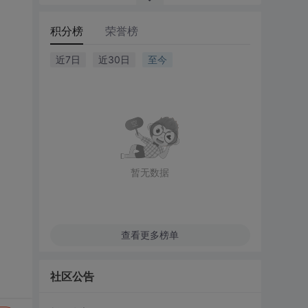
积分榜
荣誉榜
近7日
近30日
至今
暂无数据
查看更多榜单
社区公告