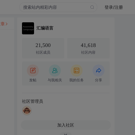
登录/注册
文章
汇编语言
21,500
41,618
社区成员
社区内容
发帖
与我相关
我的任务
分享
社区管理员
加入社区