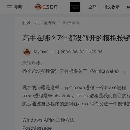
全部
博文收录
A
导航
社区
汇编语言
帖子详情
高手在哪？7年都没解开的模拟按
2009-06-03 11:35:35
MyConfucius
老话重提。
整个论坛都搜索过了有很多关于《WinKawaks》
现在的问题是这样，有个a.exe进程,一个b.exe进程
a.exe进程是WinKawaks。b.exe进程是我们自己的
怎么通过自己程序的逻辑往a.exe程序发送一个按键的操
Windows API的三种方法
PostMessage