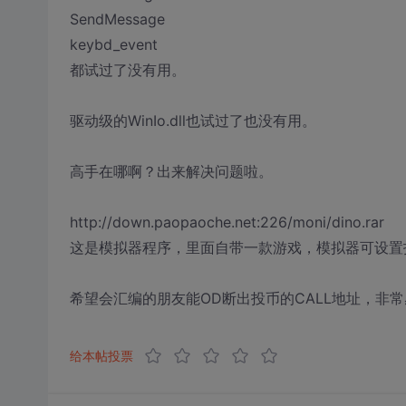
SendMessage
keybd_event
都试过了没有用。
驱动级的WinIo.dll也试过了也没有用。
高手在哪啊？出来解决问题啦。
http://down.paopaoche.net:226/moni/dino.rar
这是模拟器程序，里面自带一款游戏，模拟器可设置
希望会汇编的朋友能OD断出投币的CALL地址，非
给本帖投票