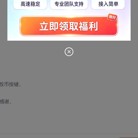
投币按键。
常感谢。