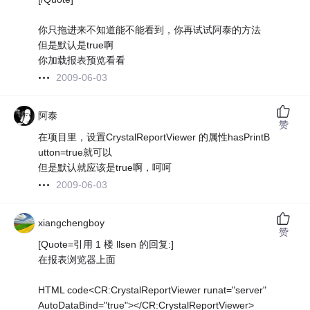
你只拖进来不知道能不能看到，你再试试阿泰的方法
但是默认是true啊
你加载报表预览看看
2009-06-03
阿泰
赞
在项目里，设置CrystalReportViewer 的属性hasPrintB
utton=true就可以
但是默认就应该是true啊，呵呵
2009-06-03
xiangchengboy
赞
[Quote=引用 1 楼 llsen 的回复:]
在报表浏览器上面
HTML code<CR:CrystalReportViewer runat="server"
AutoDataBind="true"></CR:CrystalReportViewer>