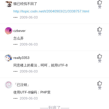
猫已经找不回了
赞
http://topic.csdn.net/t/20040903/21/3338757.html
2009-06-03
czbever
赞
怎么弄
2009-06-03
really3353
赞
同意楼上的看法，呵呵，就用UTF-8
2009-06-03
「已注销」
赞
使用UTF-8编码：PHP里
2009-06-03
——到底了——