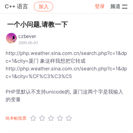
C++ 语言
登录
频道
加入
帖子详情
社区
C++ 语言
一个小问题,请教一下
czbever
2009-06-03
http://php.weather.sina.com.cn/search.php?c=1&dp
c=1&city=厦门 象这样我想把它转成
http://php.weather.sina.com.cn/search.php?c=1&dp
c=1&city=%CF%C3%C3%C5
PHP里默认不支持unicode的, 厦门这两个字是我输入
的变量
给本帖投票