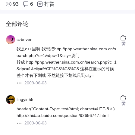
93
6
打赏
全部评论
czbever
赞
我是c++里啊 我想把http://php.weather.sina.com.cn/s
earch.php?c=1&dpc=1&city=厦门
转成 http://php.weather.sina.com.cn/search.php?c=1
&dpc=1&city=%CF%C3%C3%C5 这样在显示的时候
整个才有下划线 不然链接下划线只到city=
2009-06-03
lingyin55
赞
header(”Content-Type: text/html; charset=UTF-8〃)
http://zhidao.baidu.com/question/92656747.html
2009-06-03