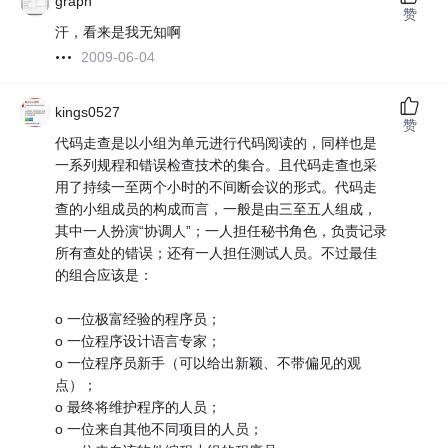
graph
赞
汗，看来是我无知啊
2009-06-04
kings0527
赞
代码走查是以小组为单元进行代码阅读的，同样也是
一系列规程和错误检查技术的集合。且代码走查也采
用了持续一至两个小时的不间断会议的形式。代码走
查的小组成员的构成而言，一般是由三至五人组成，
其中一人扮演“协调人”；一人担任秘书角色，负责记录
所有查处的错误；还有一人担任测试人员。不过最佳
的组合应该是：
o 一位极富经验的程序员；
o 一位程序设计语言专家；
o 一位程序员新手（可以给出新颖、不带偏见的观
点）；
o 最终将维护程序的人员；
o 一位来自其他不同项目的人员；