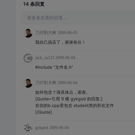
14 条
回复
请发表友善的回复…
刀仔割大树
2009-06-05
我自己搞店了，谢谢各位！
jack_za123
2009-06-04
#include "文件名.h"
刀仔割大树
2009-06-04
如何包含？请具体点，谢谢。
[Quote=引用 9 楼 gykgod 的回复:]
在你的b.cpp里包含 student类的所在文件
[/Quote]
gykgod
2009-06-04