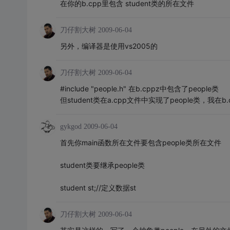
在你的b.cpp里包含 student类的所在文件
刀仔割大树
2009-06-04
另外，编译器是使用vs2005的
刀仔割大树
2009-06-04
#include "people.h" 在b.cppz中包含了people类
但student类在a.cpp文件中实现了people类，我在b.
gykgod
2009-06-04
首先你main函数所在文件要包含people类所在文件
student类要继承people类
student st;//定义数据st
刀仔割大树
2009-06-04