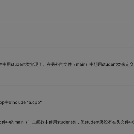
用student类实现了。在另外的文件（main）中想用student类来定
nclude "a.cpp"
p文件中的main（）主函数中使用student类，但student类没有在头文件中