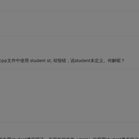
cpp文件中使用 student st; 却报错，说student未定义。何解呢？