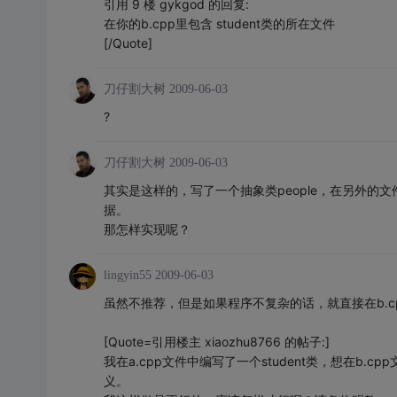
引用 9 楼 gykgod 的回复:
在你的b.cpp里包含 student类的所在文件
[/Quote]
刀仔割大树
2009-06-03
?
刀仔割大树
2009-06-03
其实是这样的，写了一个抽象类people，在另外的文件中
据。
那怎样实现呢？
lingyin55
2009-06-03
虽然不推荐，但是如果程序不复杂的话，就直接在b.cpp中#i
[Quote=引用楼主 xiaozhu8766 的帖子:]
我在a.cpp文件中编写了一个student类，想在b.cp
义。