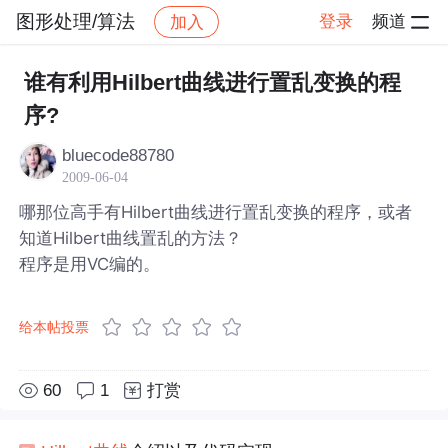
图形处理/算法
登录
频道
加入
帖子详情
社区
图形处理/算法
谁有利用Hilbert曲线进行置乱变换的程
序?
bluecode88780
2009-06-04
哪那位高手有Hilbert曲线进行置乱变换的程序，或者
知道Hilbert曲线置乱的方法？
程序是用VC编的。
给本帖投票
60
1
打赏