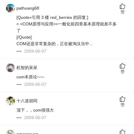
pathuang68
赞
[Quote=引用 3 楼 red_berries 的回复:]
< <COM原理与应用>>一般化前四章基本原理就差不多
了
[/Quote]
COM还是非常复杂的，正在被淘汰当中...
2009-06-07
机智的呆呆
赞
com本质论~~~
2009-06-07
十八道胡同
赞
顶下，，com很强大
2009-06-07