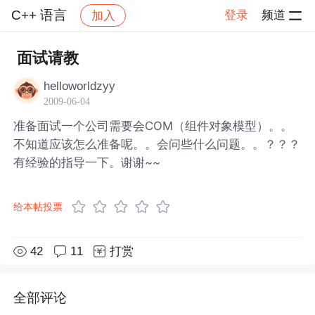
C++ 语言
登录
频道
加入
帖子详情
社区
C++ 语言
面试请教
helloworldzyy
2009-06-04
准备面试一个公司需要会COM（组件对象模型）。。
不知道应该怎么准备呢。。会问些什么问题。。？？？
有经验的指导一下。谢谢~~
给本帖投票
42
11
打赏
全部评论