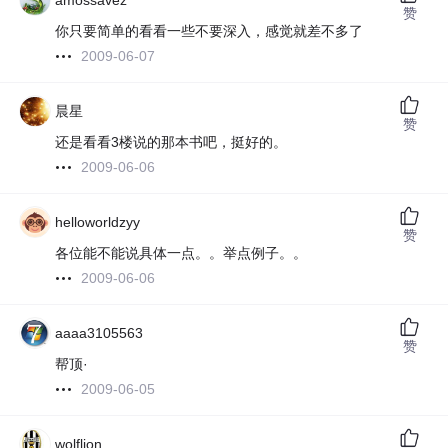
amossavez
赞
你只要简单的看看一些不要深入，感觉就差不多了
2009-06-07
晨星
赞
还是看看3楼说的那本书吧，挺好的。
2009-06-06
helloworldzyy
赞
各位能不能说具体一点。。举点例子。。
2009-06-06
aaaa3105563
赞
帮顶·
2009-06-05
wolflion