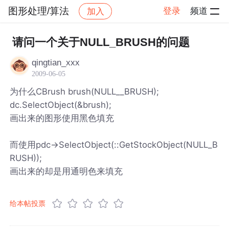
图形处理/算法
登录
频道
加入
帖子详情
社区
图形处理/算法
请问一个关于NULL_BRUSH的问题
qingtian_xxx
2009-06-05
为什么CBrush brush(NULL__BRUSH);
dc.SelectObject(&brush);
画出来的图形使用黑色填充
而使用pdc->SelectObject(::GetStockObject(NULL_B
RUSH));
画出来的却是用通明色来填充
给本帖投票