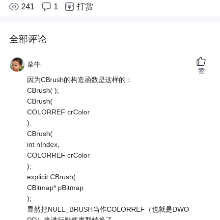
241
1
打赏
全部评论
菜牛
赞
因为CBrush的构造函数是这样的：
CBrush( );
CBrush(
COLORREF crColor
);
CBrush(
int nIndex,
COLORREF crColor
);
explicit CBrush(
CBitmap* pBitmap
);
显然把NULL_BRUSH当作COLORREF（也就是DWO