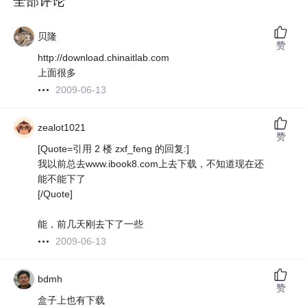
全部评论
贝隆
赞
http://download.chinaitlab.com
上面很多
2009-06-13
zealot1021
赞
[Quote=引用 2 楼 zxf_feng 的回复:]
我以前总去www.ibook8.com上去下载，不知道现在还
能不能下了
[/Quote]
能，前几天刚去下了一些
2009-06-13
bdmh
赞
盒子上也有下载