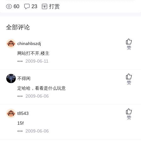
60
23
打赏
全部评论
chinahbszdj
赞
网站打不开,楼主
2009-06-11
不得闲
赞
定哈哈，看看是什么玩意
2009-06-06
t8543
赞
15f
2009-06-06