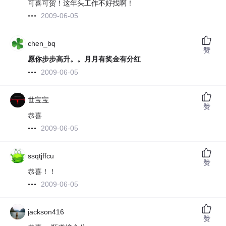
可喜可贺！这年头工作不好找啊！
2009-06-05
chen_bq
赞
愿你步步高升。。月月有奖金有分红
2009-06-05
世宝宝
赞
恭喜
2009-06-05
ssqtjffcu
赞
恭喜！！
2009-06-05
jackson416
赞