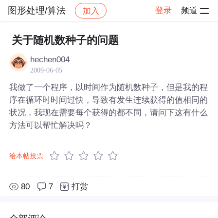
图形处理/算法
登录
频道
加入
帖子详情
社区
图形处理/算法
关于随机数种子的问题
hechen004
2009-06-05
我做了一个程序，以时间作为随机数种子，但是我的程
序在循环时时间过快，导致有发生连续获得的值相同的
状况，我现在需要每个获得的都不同，请问下这有什么
方法可以帮忙解决吗？
给本帖投票
80
7
打赏