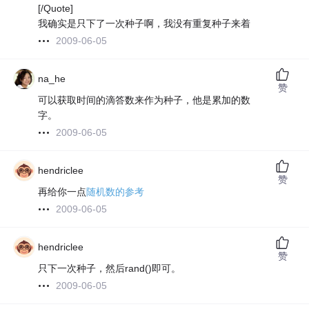
[/Quote]
我确实是只下了一次种子啊，我没有重复种子来着
2009-06-05
na_he
赞
可以获取时间的滴答数来作为种子，他是累加的数
字。
2009-06-05
hendriclee
赞
再给你一点
随机数的参考
2009-06-05
hendriclee
赞
只下一次种子，然后rand()即可。
2009-06-05