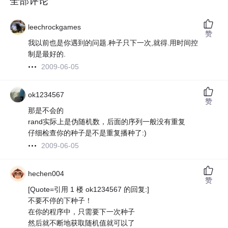
全部评论
leechrockgames
赞
我以前也是你遇到的问题.种子只下一次,就得.用时间控
制是最好的.
2009-06-05
ok1234567
赞
那是不会的
rand实际上是伪随机数，后面的序列一般没有重复
仔细检查你的种子是不是重复播种了:)
2009-06-05
hechen004
赞
[Quote=引用 1 楼 ok1234567 的回复:]
不要不停的下种子！
在你的程序中，只需要下一次种子
然后就不断地获取随机值就可以了