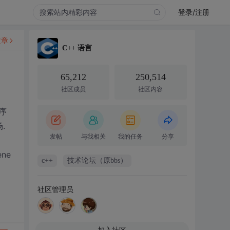
登录/注册
文章
C++ 语言
65,212
250,514
社区成员
社区内容
序
.
发帖
与我相关
我的任务
分享
ne
c++
技术论坛（原bbs）
社区管理员
加入社区