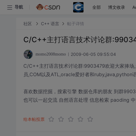
全部
博文收录
A
导航
社区
C++ 语言
帖子详情
C/C++主打语言技术讨论群:9903
2009-06-05 09:55:04
momo2008momo
C/C++主打语言技术讨论群:9903479欢迎大家捧
员,COM以及ATL,oracle爱好者和ruby,java,pyt
喜欢数据挖掘，搜索引擎 数据仓库的朋友 到群9903479
也可以一起交流 自然语言处理 信息检索 paoding 
给本帖投票