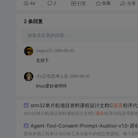
46
2
打赏
分享
收藏
2 条
回复
请发表友善的回复…
lingyin55
2009-06-05
支持下
小y正在思考人生
2009-06-05
linux爱好者
呵呵
stm32单片机项目资料课程设计文档C
语言
程序代
stm32单片机项目资料课程设计文档C
语言
程序代码原理图电
Agent-Tool-Consent-Prompt-Auditor-v1.
原创本地工程审计与分析工具合集中的独立资源包。每个ZIP