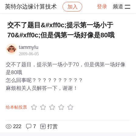
英特尔边缘计算技术
登录
频道
加入
帖子详情
社区
英特尔边缘计算技术
交不了题目&#xff0c;提示第一场小于
70&#xff0c;但是偶第一场好像是80哦
tammylu
2009-06-05
交不了题目，提示第一场小于70，但是偶第一场好像
是80哦
怎么回事呢？？？？？？？？？？
麻烦相关人员解答一下，谢谢！
给本帖投票
222
7
打赏