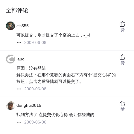
全部评论
cls555
赞
可以提交，刚才提交了个空的上去，-_-!
2009-06-08
lauo
赞
原因：没有登陆
解决办法：在那个竞赛的页面右下方有个“提交心得”的
按钮，点击之后登陆就可以提交了。
2009-06-08
denghui0815
赞
找到方法了 点提交优化心得 会让你登陆的
2009-06-06