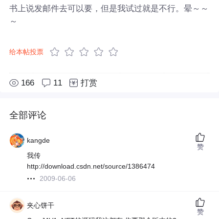
书上说发邮件去可以要，但是我试过就是不行。晕～～
～
给本帖投票
166
11
打赏
全部评论
kangde
赞
我传
http://download.csdn.net/source/1386474
2009-06-06
夹心饼干
赞