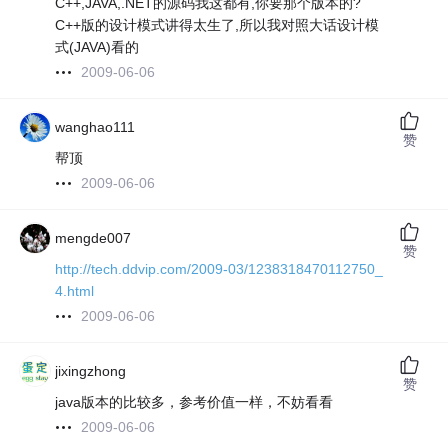
C++,JAVA,.NET的源码我这都有,你要那个版本的?
C++版的设计模式讲得太生了,所以我对照大话设计模
式(JAVA)看的
2009-06-06
wanghao111
赞
帮顶
2009-06-06
mengde007
赞
http://tech.ddvip.com/2009-03/1238318470112750_
4.html
2009-06-06
jixingzhong
赞
java版本的比较多，参考价值一样，不妨看看
2009-06-06