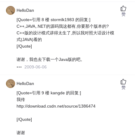
HelloDan
赞
[Quote=引用 8 楼 stormlk1983 的回复:]
C++,JAVA,.NET的源码我这都有,你要那个版本的?
C++版的设计模式讲得太生了,所以我对照大话设计模
式(JAVA)看的
[/Quote]
谢谢，我也去下载一个Java版的吧。
2009-06-06
HelloDan
赞
[Quote=引用 9 楼 kangde 的回复:]
我传
http://download.csdn.net/source/1386474
[/Quote]
谢谢