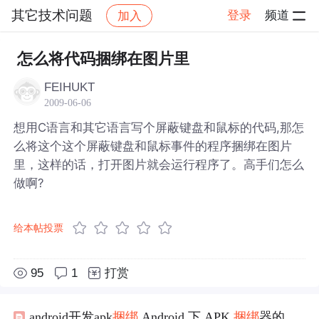
其它技术问题
登录
频道
加入
帖子详情
社区
其它技术问题
怎么将代码捆绑在图片里
FEIHUKT
2009-06-06
想用C语言和其它语言写个屏蔽键盘和鼠标的代码,那怎
么将这个这个屏蔽键盘和鼠标事件的程序捆绑在图片
里，这样的话，打开图片就会运行程序了。高手们怎么
做啊?
给本帖投票
95
1
打赏
android开发apk
捆绑
,Android 下 APK
捆绑
器的实现