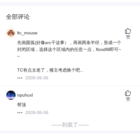
全部评论
ltc_mouse
赞
先画圆弧(好像arc干这事），再画两条半径，形成一个
封闭区域，选择这个区域内的任意一点，floodfill即可~
~
TC有点太老了，楼主考虑换个吧...
2009-06-06
npuhuxl
赞
帮顶
2009-06-06
——到底了——