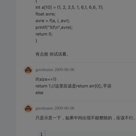
{
int a[10] = {1, 2, 3,5, 1, 6,1, 6,6, 7};
float avre;
avre = f(a, i, avr);
printf("%f\n",avre);
return 0;
}
有点烦 你试试看。
goodname
2009-06-06
if(size==1)
return 1;//这里应该是return arr[0];,手误
else
goodname
2009-06-06
只是示意一下，如果中间出现不能整除的，应该不行