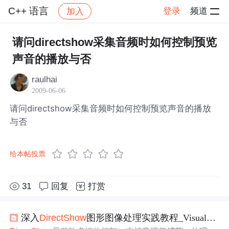
C++ 语言
登录
频道
加入
帖子详情
社区
C++ 语言
请问directshow采集音频时如何控制预览
声音的播放与否
raulhai
2009-06-06
请问directshow采集音频时如何控制预览声音的播放
与否
给本帖投票
31
回复
打赏
深入
DirectShow
图形图像处理实践教程_Visual_C++