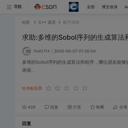
全部
博文收录
A
导航
社区
C++ 语言
帖子详情
求助:多维的Sobol序列的生成算法
2009-06-07 01:36:04
flush1314
多维的Sobol序列的生成算法和程序，哪位朋友能够提
谢谢。
给本帖投票
439
回复
打赏
分享
收藏
回复