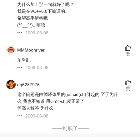
为什么加上那一句就好了呢？
我是在VC++6.0下编译的。
希望高手解答哦！
(*^__^*)...嘻嘻
2009-06-08
MMMoonriver
赞
顶3楼，
2009-06-08
qq6287976
赞
这个问题是由循环体里的get.cin(ch)引起的 至于为什
么 我也不知道 用cin>>ch;就正常了
等高人解答 为什么
2009-06-08
——到底了——