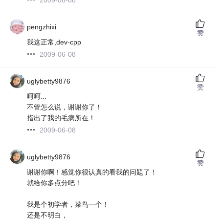
pengzhixi
赞
我这正常,dev-cpp
2009-06-08
uglybetty9876
赞
呵呵...
不管怎么说，谢谢你了！
指出了我的毛病所在！
2009-06-08
uglybetty9876
赞
谢谢你啊！感觉你很认真的看我的问题了！
就给你多点分吧！
我是个初学者，菜鸟一个！
还是不明白，