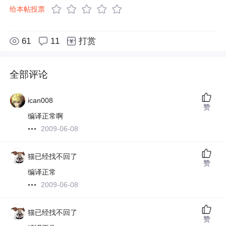
给本帖投票
61
11
打赏
全部评论
ican008
赞
编译正常啊
2009-06-08
猫已经找不回了
赞
编译正常
2009-06-08
猫已经找不回了
赞