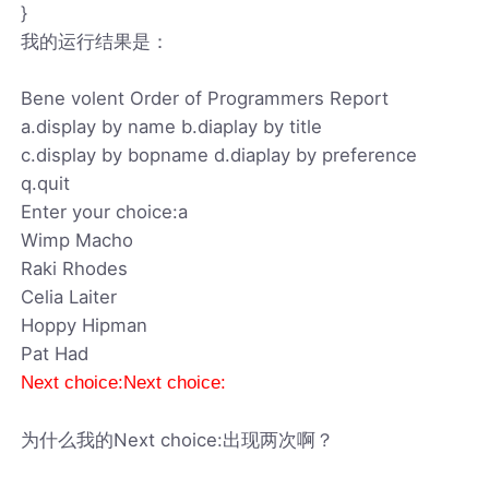
}
我的运行结果是：
Bene volent Order of Programmers Report
a.display by name b.diaplay by title
c.display by bopname d.diaplay by preference
q.quit
Enter your choice:a
Wimp Macho
Raki Rhodes
Celia Laiter
Hoppy Hipman
Pat Had
Next choice:Next choice:
为什么我的Next choice:出现两次啊？