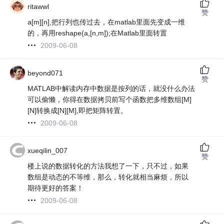
ritawwl
赞
a[m][n],把行列也传过去，在matlab里面先变成一维
的，再用reshape(a,[n,m]);在Matlab里面转置
2009-06-08
beyond071
赞
MATLAB中解读内存中数据是按列的话，就没什么办法
可以偷懒，你得在数据拷贝前写个函数把多维数组[M]
[N]转换成[N][M],即把矩阵转置。
2009-06-08
xueqilin_007
赞
楼上说的数据转化的方法我想了一下，只不过，如果
数组是动态的不等维，那么，转化就相当麻烦，所以
期待更好的答案！
2009-06-08