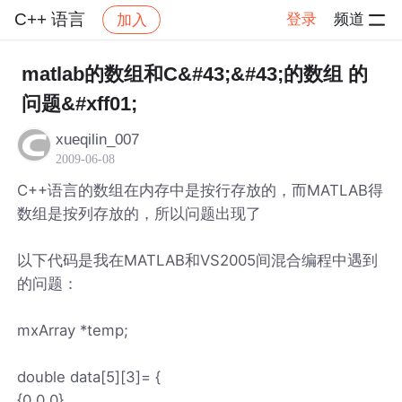
C++ 语言
登录
频道
加入
帖子详情
社区
C++ 语言
matlab的数组和C&#43;&#43;的数组 的
问题&#xff01;
xueqilin_007
2009-06-08
C++语言的数组在内存中是按行存放的，而MATLAB得
数组是按列存放的，所以问题出现了
以下代码是我在MATLAB和VS2005间混合编程中遇到
的问题：
mxArray *temp;
double data[5][3]= {
{0,0,0},