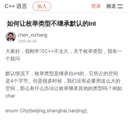
C++ 语言
登录
频道
加入
帖子详情
社区
C++ 语言
如何让枚举类型不继承默认的Int
chen_xizhang
2009-06-08
大家好，我刚学习C++不太久，关于枚举类型，我有一
个疑问
默认情况下，枚举类型是继承自int的，它所占的空间
是4个字节。但是很多时候，我们没有必要用这么大的
空间，那么有什么办法让枚举继承其他的类型吗？例如
char
enum City{beijing,shanghai,nanjing};