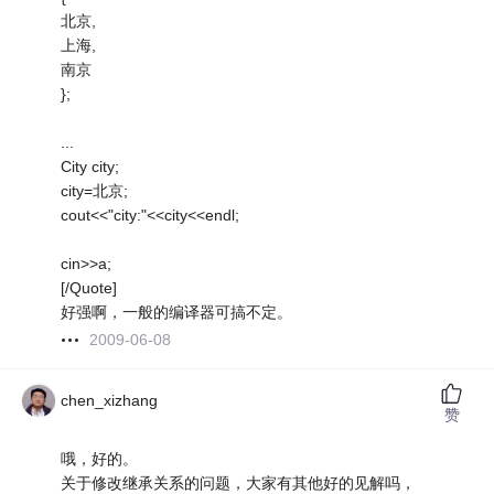
北京,
上海,
南京
};
...
City city;
city=北京;
cout<<"city:"<<city<<endl;
cin>>a;
[/Quote]
好强啊，一般的编译器可搞不定。
2009-06-08
chen_xizhang
赞
哦，好的。
关于修改继承关系的问题，大家有其他好的见解吗，