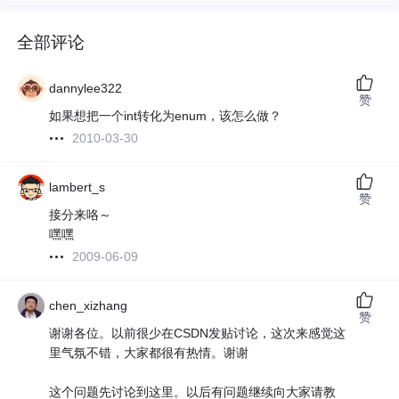
全部评论
dannylee322
赞
如果想把一个int转化为enum，该怎么做？
2010-03-30
lambert_s
赞
接分来咯～
嘿嘿
2009-06-09
chen_xizhang
赞
谢谢各位。以前很少在CSDN发贴讨论，这次来感觉这
里气氛不错，大家都很有热情。谢谢
这个问题先讨论到这里。以后有问题继续向大家请教