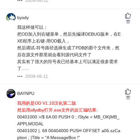
2009-06-11
bysdy
赞
我这样做可以：
把OD加入到右键菜单，然后先编译DEBUG版本，在E
XE程序上右键-用OD载入，
然后调试-符号路径选择生成了PDB的那个文件夹，然
后在源文件那里就会看到源代码文件了
其实有了强大的符号表已经基本上可以满足很多需求
了......
2009-06-11
BAYNPU
赞
我用的是OD V1.10汉化第二版.
然后用ollydby打开.exe文件的反汇编结果:
00401000 >/$ 6A 00 PUSH 0 ; /Style = MB_OK|MB_
APPLMODAL
00401002 |. 68 00404000 PUSH OFFSET a06.szCa
ption ; |Title = "A MessageBox !"