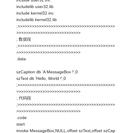
include user32.inc
includelib user32.lib
include kernel32.inc
includelib kernel32.lib
;>>>>>>>>>>>>>>>>>>>>>>>>>>>>>>>>>>>>>>>>>
>>>>>>>>>>>>>>>>>>>>>>>>>>>
; 数据段
;>>>>>>>>>>>>>>>>>>>>>>>>>>>>>>>>>>>>>>>>>
>>>>>>>>>>>>>>>>>>>>>>>>>>>
.data
szCaption db 'A MessageBox !',0
szText db 'Hello, World !',0
;>>>>>>>>>>>>>>>>>>>>>>>>>>>>>>>>>>>>>>>>>
>>>>>>>>>>>>>>>>>>>>>>>>>>>
; 代码段
;>>>>>>>>>>>>>>>>>>>>>>>>>>>>>>>>>>>>>>>>>
>>>>>>>>>>>>>>>>>>>>>>>>>>>
.code
start:
invoke MessageBox,NULL,offset szText,offset szCap