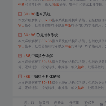
中断
和异常处理、输入/
输出
操作、安全性和调试工具使用。
80
x86
指令系统
本文详细解析了
80
x86
指令系统的结构和功能，包括数据传
输出
指令、处理器控制指令以及
中断
指令与DOS功能调用
6
指令集。
80
x86
汇编指令系统
本文详细解析了
80
x86
指令系统的结构和功能，包括数据传
输出
指令、处理器控制指令以及
中断
指令与DOS功能调用
6
指令集。
x86
汇编指令详解
本文详细解析了
80
x86
指令系统的结构和功能，包括数据寻
算、逻辑运算、控制转移、串操作、输入
输出
、处理器控制
南。
x86
汇编指令具体解释
本文详细解析了
80
x86
指令系统的结构和功能，包括数据寻
算、逻辑运算、控制转移、串操作、输入
输出
、处理器控制
南。
关于我
招贤纳
商务合
寻求报
协议专
们
士
作
道
区