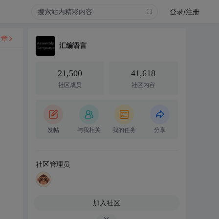
登录/注册
文章
汇编语言
21,500
41,618
社区成员
社区内容
发帖
与我相关
我的任务
分享
社区管理员
加入社区