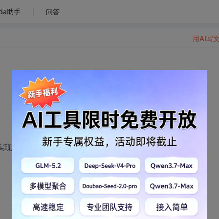
da助手
问答
用AI写
实现呢？