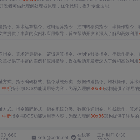
开发者可借此理解处理器原理，优化代码，提升专业技能。
送指令、算术运算指令、逻辑运算指令、控制转移类指令、串操作指令、
。文章提供了丰富的实例和应用指导，旨在帮助开发者深入了解和高效利用
送指令、算术运算指令、逻辑运算指令、控制转移类指令、串操作指令、
。文章提供了丰富的实例和应用指导，旨在帮助开发者深入了解和高效利用
址方式、指令编码格式、指令系统分类、数据传送指令、堆栈操作、算术
、
中断
指令与DOS功能调用等内容，为深入理解
80
x86
架构提供了详尽的
址方式、指令编码格式、指令系统分类、数据传送指令、堆栈操作、算术
、
中断
指令与DOS功能调用等内容，为深入理解
80
x86
架构提供了详尽的
400-660-
在线客
工作时间 8:30-
kefu@csdn.net
0108
服
22:00