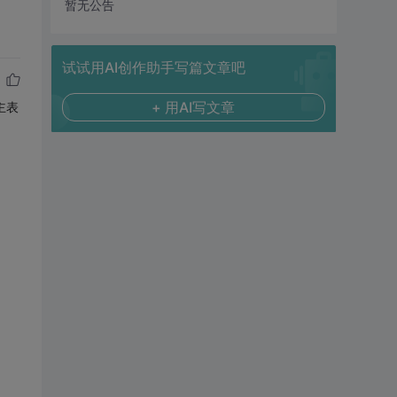
暂无公告
试试用AI创作助手写篇文章吧
+ 用AI写文章
主表