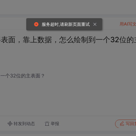
用AI写
服务超时,请刷新页面重试
的离屏表面，靠上数据，怎么绘制到一个32位的
一个32位的主表面？
转发到动态
举报
写回