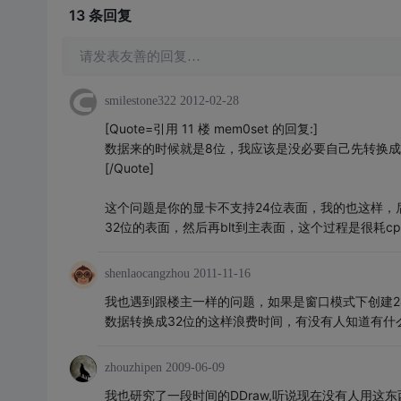
13 条
回复
请发表友善的回复…
smilestone322
2012-02-28
[Quote=引用 11 楼 mem0set 的回复:]
数据来的时候就是8位，我应该是没必要自己先转换成32
[/Quote]
这个问题是你的显卡不支持24位表面，我的也这样，后面
32位的表面，然后再blt到主表面，这个过程是很耗c
shenlaocangzhou
2011-11-16
我也遇到跟楼主一样的问题，如果是窗口模式下创建24
数据转换成32位的这样浪费时间，有没有人知道有什
zhouzhipen
2009-06-09
我也研究了一段时间的DDraw,听说现在没有人用这东西