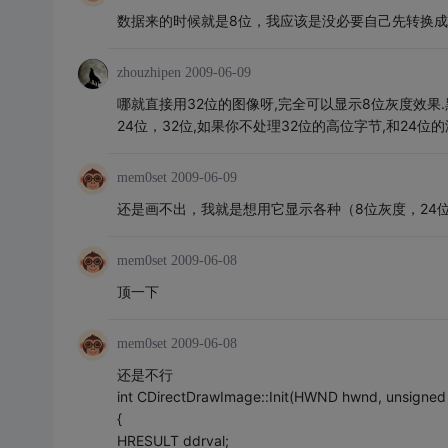
数据来的时候就是8位，我应该是没必要自己先转换成32
zhouzhipen
2009-06-09
哪就直接用32位的图像呀,完全可以显示8位灰度效果
24位，32位,如果你不处理32位的高位字节,和24位
mem0set
2009-06-09
还是画不出，我就是想用它显示各种（8位灰度，24
mem0set
2009-06-08
顶一下
mem0set
2009-06-08
还是不行
int CDirectDrawImage::Init(HWND hwnd, unsigned in
{
HRESULT ddrval;