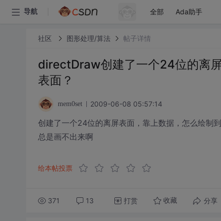
全部
Ada助手
导航
社区
图形处理/算法
帖子详情
directDraw创建了一个24位
表面？
2009-06-08 05:57:14
mem0set
创建了一个24位的离屏表面，靠上数据，怎么绘制到
总是画不出来啊
给本帖投票
371
13
打赏
分享
收藏