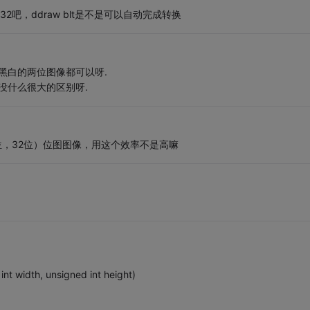
吧，ddraw blt是不是可以自动完成转换
.黑白的两位图像都可以呀.
的没什么很大的区别呀.
位，32位）位图图像，用这个效率不是高嘛
t width, unsigned int height)