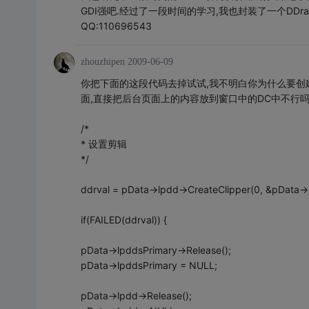
GDI强吧.经过了一段时间的学习,我也封装了一个DDr
QQ:110696543
zhouzhipen
2009-06-09
你把下面的这段代码去掉试试,我不明白你为什么要创
面,直接把后台页面上的内容放到窗口中的DC中不行吗
/*
* 设置剪辑
*/
ddrval = pData->lpdd->CreateClipper(0, &pData->
if(FAILED(ddrval)) {
pData->lpddsPrimary->Release();
pData->lpddsPrimary = NULL;
pData->lpdd->Release();