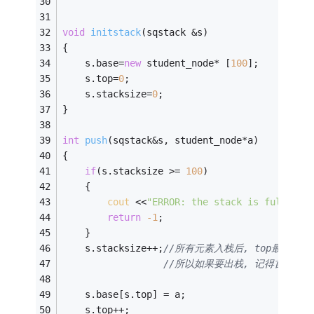
void
initstack
(sqstack &s)
{
    s.base=
new
 student_node* [
100
];
    s.top=
0
;
    s.stacksize=
0
;
}
int
push
(sqstack&s, student_node*a)
{
if
(s.stacksize >= 
100
)
    {
cout
 <<
"ERROR: the stack is full!"
 <
return
-1
;
    }
    s.stacksize++;
//所有元素入栈后, top最后还要加 1
//所以如果要出栈, 记得首先top减
    s.base[s.top] = a;
    s.top++;