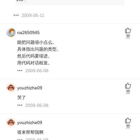
2009-06-11
na2650945
赞
能把问题缩小点么。
具体指出问题的类型。
然后代码要缩进。
用代码对话框发。
2009-06-08
youzhizhe09
赞
哭了
2009-06-08
youzhizhe09
赞
谁来帮帮我啊
2009-06-08