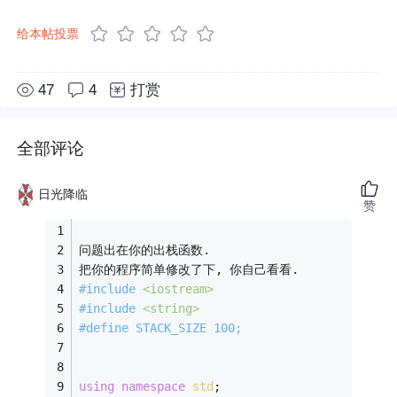
给本帖投票
47
4
打赏
全部评论
日光降临
赞
问题出在你的出栈函数.
把你的程序简单修改了下, 你自己看看.
#
include
<iostream>
#
include
<string>
#
define
 STACK_SIZE 100;
using
namespace
std
;