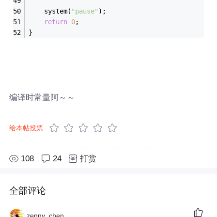
	system(
"pause"
);
return
0
;
}
编译时常量阿～～
给本帖投票
108
24
打赏
全部评论
zenny_chen