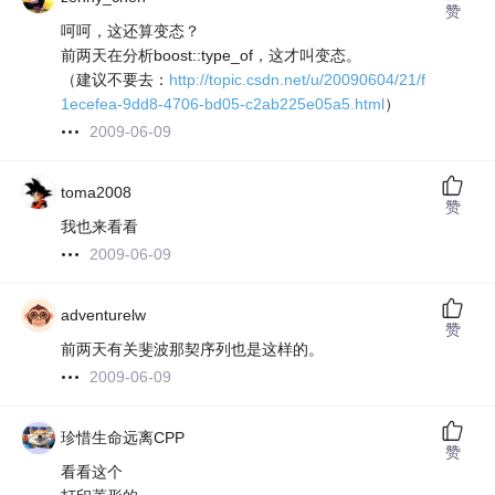
赞
呵呵，这还算变态？
前两天在分析boost::type_of，这才叫变态。
（建议不要去：
http://topic.csdn.net/u/20090604/21/f
1ecefea-9dd8-4706-bd05-c2ab225e05a5.html
）
2009-06-09
toma2008
赞
我也来看看
2009-06-09
adventurelw
赞
前两天有关斐波那契序列也是这样的。
2009-06-09
珍惜生命远离CPP
赞
看看这个