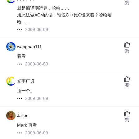
赞
就是编译期运算，哈哈……
用此法做ACM的话，谁说C++比C慢来着？哈哈哈
哈……
2009-06-09
wanghao111
赞
看看
2009-06-09
光宇广贞
赞
顶一个。
2009-06-09
Jalien
赞
Mark 再看
2009-06-09