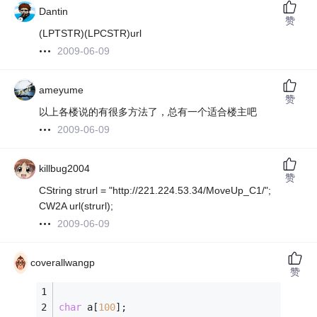
Dantin
赞
(LPTSTR)(LPCSTR)url
2009-06-09
ameyume
赞
以上各楼说的有很多方法了，总有一个适合楼主吧
2009-06-09
killbug2004
赞
CString strurl = "http://221.224.53.34/MoveUp_C1/";
CW2A url(strurl);
2009-06-09
coverallwangp
赞
char
 a[
100
];