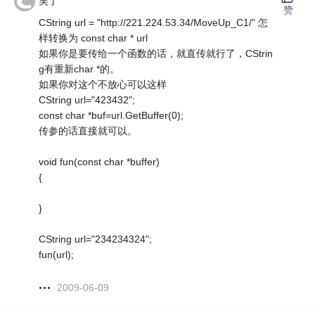
吴丁
赞
CString url = "http://221.224.53.34/MoveUp_C1/" 怎
样转换为 const char * url
如果你是要传给一个函数的话，就直传就行了，CStrin
g有重新char *的。
如果你对这个不放心可以这样
CString url="423432";
const char *buf=url.GetBuffer(0);
传参的话直接就可以。
void fun(const char *buffer)
{
}
CString url="234234324";
fun(url);
2009-06-09