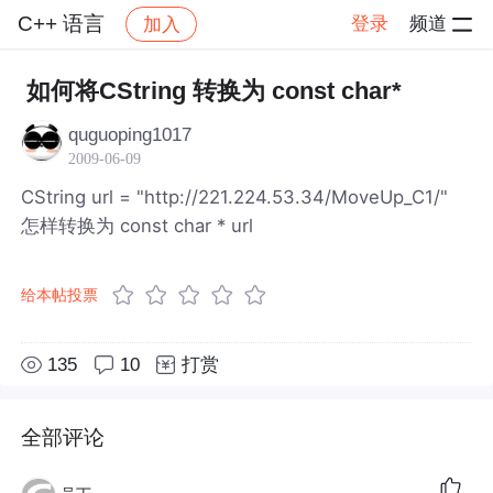
C++ 语言
登录
频道
加入
帖子详情
社区
C++ 语言
如何将CString 转换为 const char*
quguoping1017
2009-06-09
CString url = "http://221.224.53.34/MoveUp_C1/"
怎样转换为 const char * url
给本帖投票
135
10
打赏
全部评论