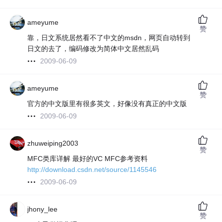
ameyume
赞
靠，日文系统居然看不了中文的msdn，网页自动转到
日文的去了，编码修改为简体中文居然乱码
2009-06-09
ameyume
赞
官方的中文版里有很多英文，好像没有真正的中文版
2009-06-09
zhuweiping2003
赞
MFC类库详解 最好的VC MFC参考资料
http://download.csdn.net/source/1145546
2009-06-09
jhony_lee
赞