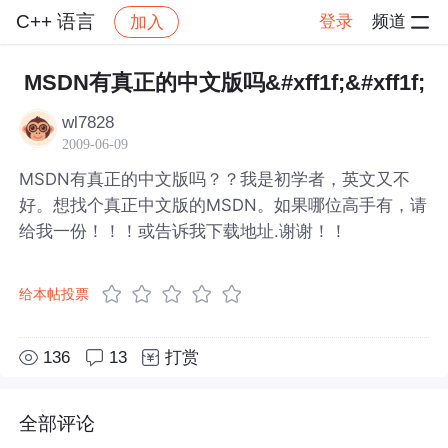
C++ 语言
登录
频道
加入
帖子详情
社区
C++ 语言
MSDN有真正的中文版吗&#xff1f;&#xff1f;
wl7828
2009-06-09
MSDN有真正的中文版吗？？我是初学者，英文又不
好。想找个真正中文版的MSDN。如果哪位高手有，请
给我一份！！！或告诉我下载地址.谢谢！！
给本帖投票
136
13
打赏
全部评论