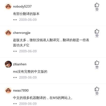
nobody5237
赞
有部分翻译的版本
2009-06-09
chenrongjie
赞
盗版太多，微软没钱请人翻译完，翻译的都是一些表
面功夫,F它
2009-06-09
zltianhen
赞
ms没有完整的中文版的
2009-06-09
nwao7890
赞
中文的很多机器翻译的，在MS的网站上。
2009-06-09