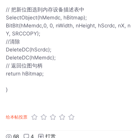
// 把新位图选到内存设备描述表中
SelectObject(hMemdc, hBitmap);
BitBlt(hMemdc,0, 0, nWidth, nHeight, hScrdc, nX, n
Y, SRCCOPY);
//清除
DeleteDC(hScrdc);
DeleteDC(hMemdc);
// 返回位图句柄
return hBitmap;
}
给本帖投票
68
4
打赏