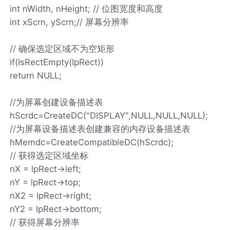
int nWidth, nHeight; // 位图宽度和高度
int xScrn, yScrn;// 屏幕分辨率
// 确保选定区域不为空矩形
if(IsRectEmpty(lpRect))
return NULL;
//为屏幕创建设备描述表
hScrdc=CreateDC("DISPLAY",NULL,NULL,NULL);
//为屏幕设备描述表创建兼容的内存设备描述表
hMemdc=CreateCompatibleDC(hScrdc);
// 获得选定区域坐标
nX = lpRect->left;
nY = lpRect->top;
nX2 = lpRect->right;
nY2 = lpRect->bottom;
// 获得屏幕分辨率