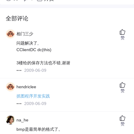
全部评论
相门三少
赞
问题解决了,
CClientDC dc(this)
3楼给的保存方法也不错,谢谢
2009-06-09
hendriclee
赞
抓图程序开发实践
2009-06-09
na_he
赞
bmp是最简单的格式了。