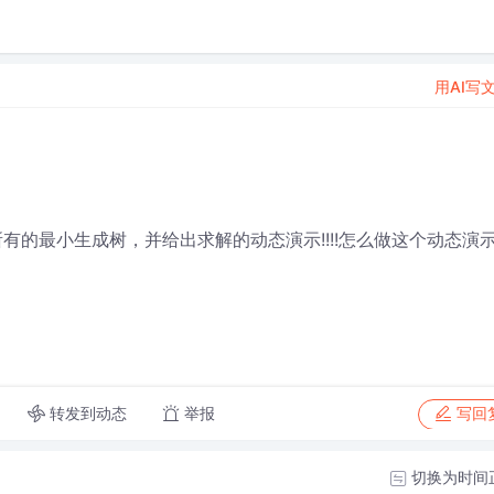
用AI写
所有的最小生成树，并给出求解的动态演示!!!!怎么做这个动态演
转发到动态
举报
写回
切换为时间