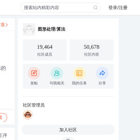
登录/注册
文章
图形处理/算法
19,464
50,678
社区成员
社区内容
示的
发帖
与我相关
我的任务
分享
社区管理员
复
加入社区
正序