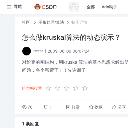
全部
Ada助手
导航
社区
图形处理/算法
帖子详情
怎么做kruskal算法的动态演示？
2009-06-09 08:07:24
tzrene
对给定的图结构，用kruskal算法的基本思想求解出
问题，各个帮帮了！！先谢谢了
给本帖投票
76
1
打赏
分享
收藏
1 条
回复