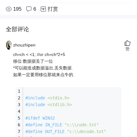
195
6
打赏
全部评论
zhouzhipen
赞
ch=ch < <1; //or ch=ch*2+5
移位:数据据丢了一位
*可以能造成数据溢出,丢失数据.
如果一定要用移位那就来点牛的.
#
include
<stdio.h>
#
include
<stdlib.h>
#
ifdef
 WIN32 
#
define
 IN_FILE 
"c:\\code.txt"
#
define
 OUT_FILE 
"c:\\decode.txt"