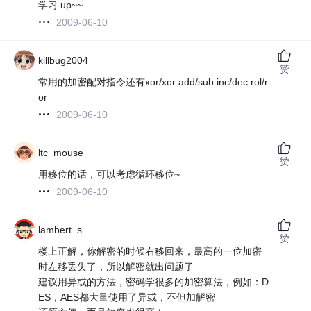
学习 up~~
2009-06-10
killbug2004
赞
常用的加密配对指令还有xor/xor add/sub inc/dec rol/r
or
2009-06-10
ltc_mouse
赞
用移位的话，可以考虑循环移位~
2009-06-10
lambert_s
赞
楼上正解，你解密的时候右移回来，最高的一位加密
时左移丢失了，所以解密就出问题了
建议用异或的方法，密码学很多的加密算法，例如：D
ES，AES都大量使用了异或，不但加解密