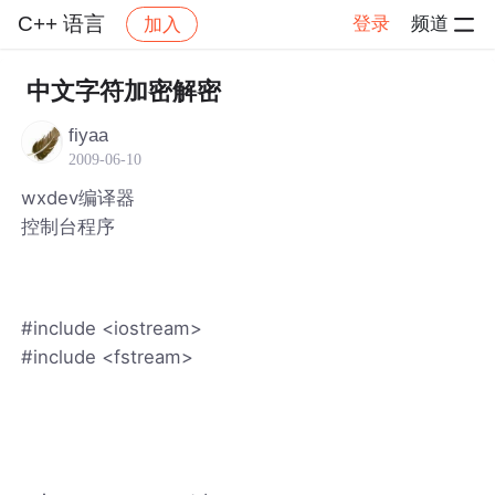
C++ 语言
登录
频道
加入
帖子详情
社区
C++ 语言
中文字符加密解密
fiyaa
2009-06-10
wxdev编译器
控制台程序
#include <iostream>
#include <fstream>