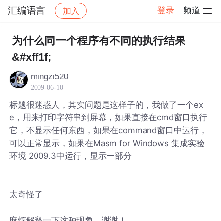
汇编语言
登录
频道
加入
帖子详情
社区
汇编语言
为什么同一个程序有不同的执行结果
&#xff1f;
mingzi520
2009-06-10
标题很迷惑人，其实问题是这样子的，我做了一个ex
e，用来打印字符串到屏幕，如果直接在cmd窗口执行
它，不显示任何东西，如果在command窗口中运行，
可以正常显示，如果在Masm for Windows 集成实验
环境 2009.3中运行，显示一部分
太奇怪了
麻烦解释一下这种现象，谢谢！