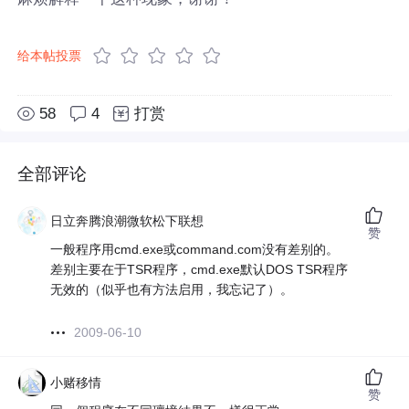
给本帖投票
58
4
打赏
全部评论
日立奔腾浪潮微软松下联想
赞
一般程序用cmd.exe或command.com没有差别的。
差别主要在于TSR程序，cmd.exe默认DOS TSR程序
无效的（似乎也有方法启用，我忘记了）。
2009-06-10
小赌移情
赞