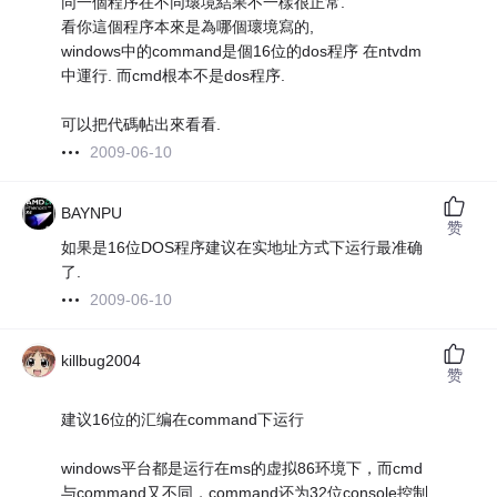
同一個程序在不同瓌境結果不一樣很正常.
看你這個程序本來是為哪個瓌境寫的,
windows中的command是個16位的dos程序 在ntvdm
中運行. 而cmd根本不是dos程序.
可以把代碼帖出來看看.
2009-06-10
BAYNPU
赞
如果是16位DOS程序建议在实地址方式下运行最准确
了.
2009-06-10
killbug2004
赞
建议16位的汇编在command下运行
windows平台都是运行在ms的虚拟86环境下，而cmd
与command又不同，command还为32位console控制