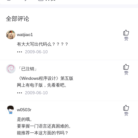
全部评论
watjiao1
赞
有大大写出代码么？？？？
2009-06-10
「已注销」
赞
《Windows程序设计》第五版
网上有电子版，先看看吧。
2009-06-10
w0503r
赞
是的哦。
要掌握一门语言还真困难的。
能推荐一本这方面的书吗？