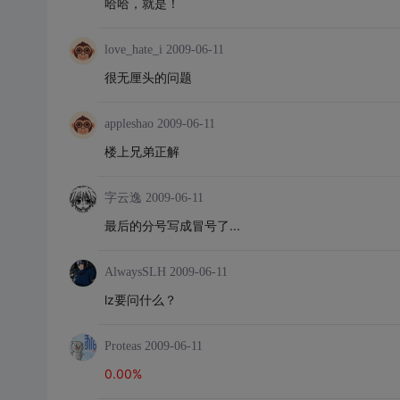
哈哈，就是！
love_hate_i
2009-06-11
很无厘头的问题
appleshao
2009-06-11
楼上兄弟正解
字云逸
2009-06-11
最后的分号写成冒号了...
AlwaysSLH
2009-06-11
lz要问什么？
Proteas
2009-06-11
0.00%