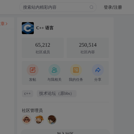
登录/注册
文章
C++ 语言
65,212
250,514
社区成员
社区内容
发帖
与我相关
我的任务
分享
c++
技术论坛（原bbs）
社区管理员
加入社区