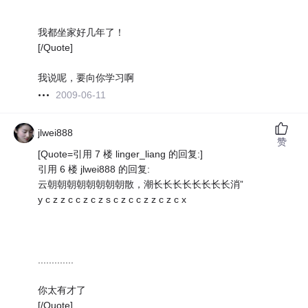
我都坐家好几年了！
[/Quote]
我说呢，要向你学习啊
2009-06-11
jlwei888
赞
[Quote=引用 7 楼 linger_liang 的回复:]
引用 6 楼 jlwei888 的回复:
云朝朝朝朝朝朝朝朝散，潮长长长长长长长长消”
y c z z c c z c z s c z c c z z c z c x
.............
你太有才了
[/Quote]