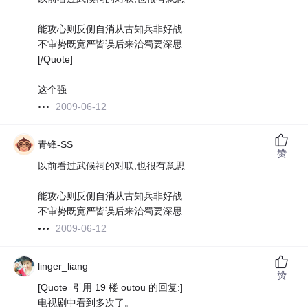
能攻心则反侧自消从古知兵非好战
不审势既宽严皆误后来治蜀要深思
[/Quote]
这个强
2009-06-12
青锋-SS
赞
以前看过武候祠的对联,也很有意思
能攻心则反侧自消从古知兵非好战
不审势既宽严皆误后来治蜀要深思
2009-06-12
linger_liang
赞
[Quote=引用 19 楼 outou 的回复:]
电视剧中看到多次了。