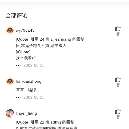
全部评论
wy796143l
赞
[Quote=引用 24 楼 zijiezhuang 的回复:]
日,本鬼子糧食不買,給中國人
[/Quote]
这个我看行！
2009-06-13
hanxianzhong
赞
呵呵，强悍
2009-06-13
linger_liang
赞
[Quote=引用 21 楼 sdhylj 的回复:]
以前看过武候祠的对联,也很有意思