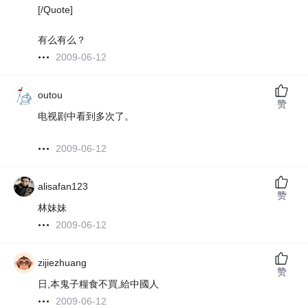
[/Quote]
有么有么？
2009-06-12
outou
赞
电视剧中看到多次了。
2009-06-12
alisafan123
赞
林妹妹
2009-06-12
zijiezhuang
赞
日,本鬼子糧食不買,給中國人
2009-06-12