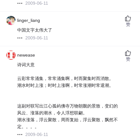
2009-06-11
linger_liang
赞
中国文字太伟大了
2009-06-11
newease
赞
诗词大意
云彩常常涌集，常常涌集啊，时而聚集时而消散。
潮水时时上涨；时时上涨啊，时常涨潮时常退潮。
这副对联写出江心孤屿佛寺万物朝觐的景致，变幻的
风云、涨落的潮水，令人浮想联翩。
潮水涨落，浮云聚散，周而复始，浮云聚散，飘然不
定。。。。
2009-06-11