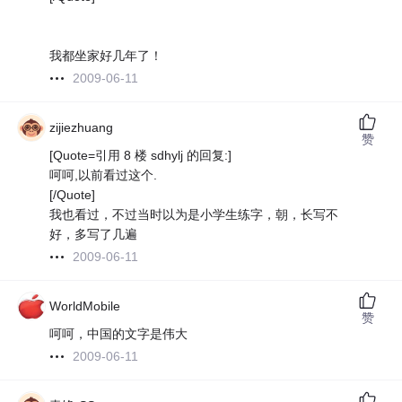
我都坐家好几年了！
2009-06-11
zijiezhuang
赞
[Quote=引用 8 楼 sdhylj 的回复:]
呵呵,以前看过这个.
[/Quote]
我也看过，不过当时以为是小学生练字，朝，长写不
好，多写了几遍
2009-06-11
WorldMobile
赞
呵呵，中国的文字是伟大
2009-06-11