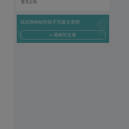
暂无公告
试试用AI创作助手写篇文章吧
+ 用AI写文章