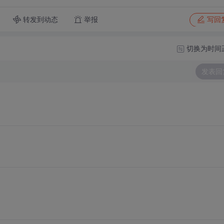
转发到动态
举报
写回
切换为时间
发表回