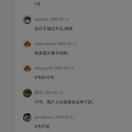
1号
dinoalex
2009-06-12
自己不顶过不去,咯咯
linghengmao
2009-06-12
很多图片看不到耶。
mingyue99
2009-06-12
6号和10号
莫鸣
2009-06-12
11号。我个人比较喜欢这样子的。
greengrince
2009-06-12
6号不错