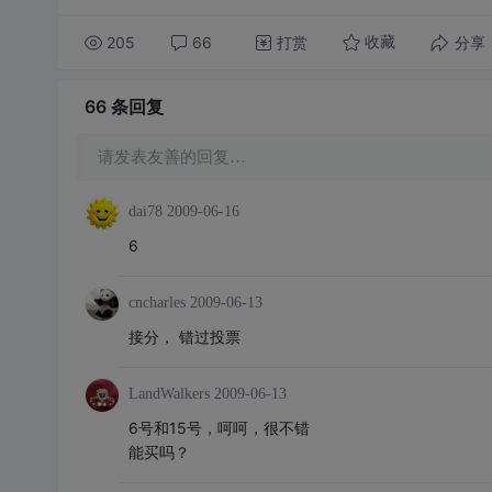
205
66
打赏
分享
收藏
66 条
回复
请发表友善的回复…
dai78
2009-06-16
6
cncharles
2009-06-13
接分， 错过投票
LandWalkers
2009-06-13
6号和15号，呵呵，很不错
能买吗？