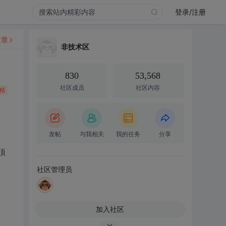
登录/注册
文章
非技术区
830
53,568
社区成员
社区内容
精
发帖
与我相关
我的任务
分享
顶
社区管理员
加入社区