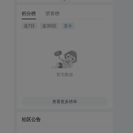
积分榜
荣誉榜
近7日
近30日
至今
暂无数据
查看更多榜单
社区公告