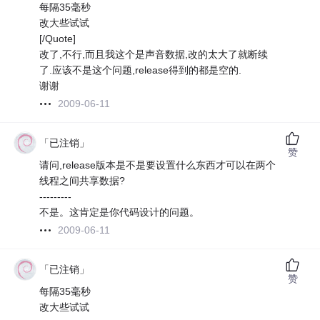
每隔35毫秒
改大些试试
[/Quote]
改了,不行,而且我这个是声音数据,改的太大了就断续
了.应该不是这个问题,release得到的都是空的.
谢谢
2009-06-11
「已注销」
赞
请问,release版本是不是要设置什么东西才可以在两个
线程之间共享数据?
---------
不是。这肯定是你代码设计的问题。
2009-06-11
「已注销」
赞
每隔35毫秒
改大些试试