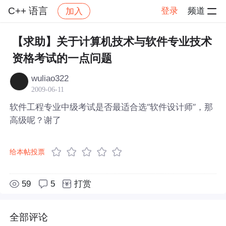
C++ 语言
登录
频道
加入
帖子详情
社区
C++ 语言
【求助】关于计算机技术与软件专业技术
资格考试的一点问题
wuliao322
2009-06-11
软件工程专业中级考试是否最适合选“软件设计师”，那
高级呢？谢了
给本帖投票
59
5
打赏
全部评论