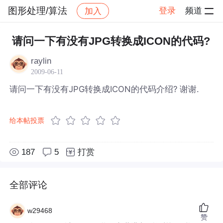
图形处理/算法
登录
频道
加入
帖子详情
社区
图形处理/算法
请问一下有没有JPG转换成ICON的代码?
raylin
2009-06-11
请问一下有没有JPG转换成ICON的代码介绍? 谢谢.
给本帖投票
187
5
打赏
全部评论
w29468
赞