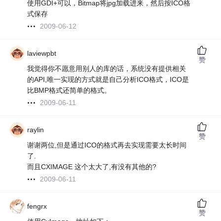
使用GDI+可以，Bitmap将jpg加载进来，然后按ICO格
式保存
2009-06-12
laviewpbt
赞
我觉得你不愿意用别人的库的话，系统没有提供相关
的API,唯一实现的方式就是自己分析ICO格式，ICO是
比BMP格式还简单的格式。
2009-06-11
raylin
赞
谢谢两位,但是通过ICO的格式再去实现需要太长时间
了.
而且CXIMAGE 这个太大了,有没有其他的?
2009-06-11
fengrx
赞